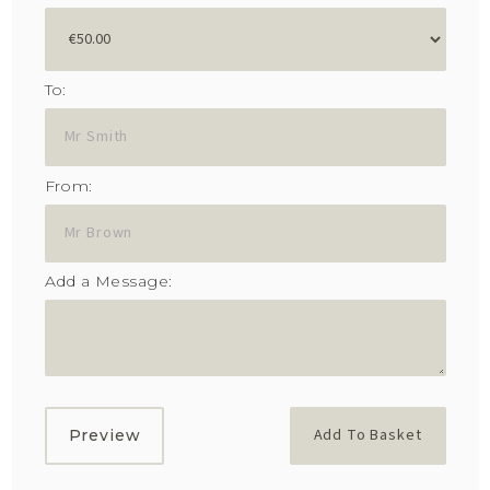
To:
From:
Add a Message:
Add To Basket
Preview